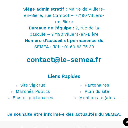
Siège administratif :
Mairie de Villiers-
en-Bière, rue Cambot – 77190 Villiers-
en-Bière
Bureaux de l’équipe :
2, rue de la
bascule – 77190 Villiers-en-Bière
Numéro d’accueil et permanence du
SEMEA :
Tél. : 01 60 63 75 30
contact@le-semea.fr
Liens Rapides
Site Vigicrue
Partenaires
Marchés Publics
Plan du site
Elus et partenaires
Mentions légales
Je souhaite être informé·e des actualités du SEMEA.