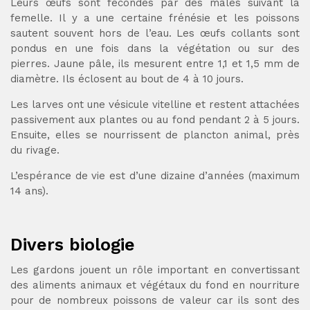
Leurs œufs sont fécondés par des mâles suivant la
femelle. Il y a une certaine frénésie et les poissons
sautent souvent hors de l’eau. Les œufs collants sont
pondus en une fois dans la végétation ou sur des
pierres. Jaune pâle, ils mesurent entre 1,1 et 1,5 mm de
diamètre. Ils éclosent au bout de 4 à 10 jours.
Les larves ont une vésicule vitelline et restent attachées
passivement aux plantes ou au fond pendant 2 à 5 jours.
Ensuite, elles se nourrissent de plancton animal, près
du rivage.
L’espérance de vie est d’une dizaine d’années (maximum
14 ans).
Divers biologie
Les gardons jouent un rôle important en convertissant
des aliments animaux et végétaux du fond en nourriture
pour de nombreux poissons de valeur car ils sont des