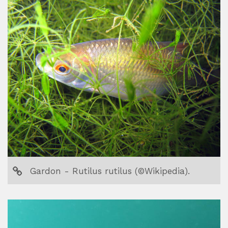
Imprimer la page
Partager la page sur :
Gardon - Rutilus rutilus (©Wikipedia).