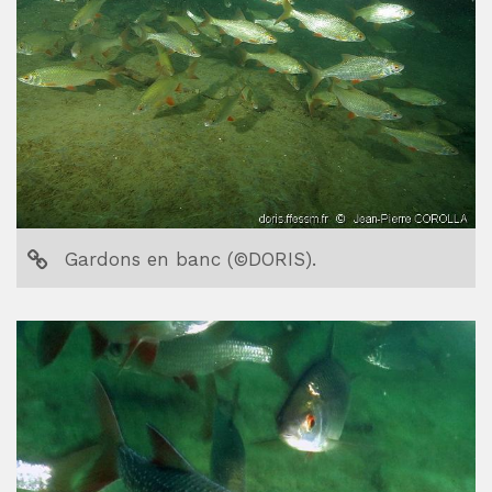
Gardons en banc (©DORIS).