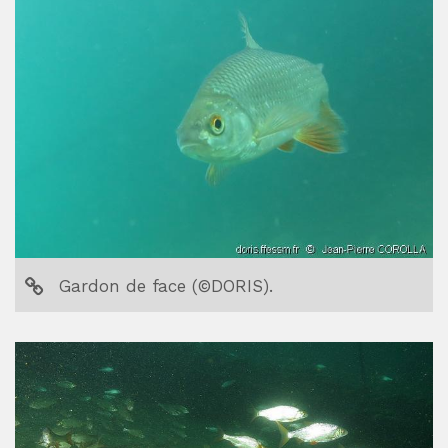
Gardon de face (©DORIS).