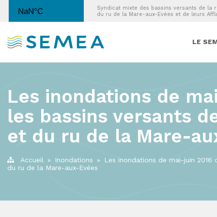
Syndicat mixte des bassins versants de la r
du ru de la Mare-aux-Evées et de leurs Affl
LE SEM
Les inondations de mai
les bassins versants de
et du ru de la Mare-a
Accueil
»
Inondations
»
Les inondations de mai-juin 2016 d
du ru de la Mare-aux-Evées