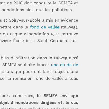
ent de 2016 doit conduire le SEMEA et
 inondations ainsi que les pollutions.
is et Soisy-sur-École a mis en évidence
remettre dans le
fond de vallée
(talweg).
e du risque « Inondation », se retrouve
rivière École (ex : Saint-Germain-sur-
les d’infiltration dans le talweg ainsi
 le SEMEA souhaite lancer
une étude de
ecteurs qui pourront faire l’objet d’une
iser la remise en fond de vallée à tous
taires concernés,
le SEMEA envisage
objet d’inondations dirigées et, le cas