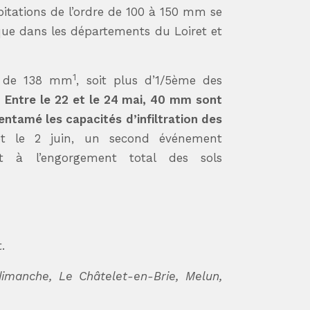
ipitations de l’ordre de 100 à 150 mm se
que dans les départements du Loiret et
1
s de 138 mm
, soit plus d’1/5ème des
.
Entre le 22 et le 24 mai, 40 mm sont
ntamé les capacités d’infiltration des
t le 2 juin, un second événement
it à l’engorgement total des sols
.
dimanche, Le Châtelet-en-Brie, Melun,