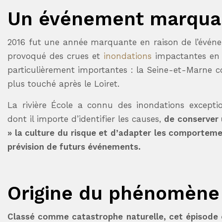
Un événement marqua
2016 fut une année marquante en raison de l’événe
provoqué des crues et
inondations
impactantes en F
particulièrement importantes : la Seine-et-Marne 
plus touché après le Loiret.
La rivière École a connu des inondations exceptio
dont il importe d’identifier les causes,
de conserver 
» la culture du risque et d’adapter les comporte
prévision de futurs événements.
Origine du phénomène
Classé comme catastrophe naturelle, cet épisode e