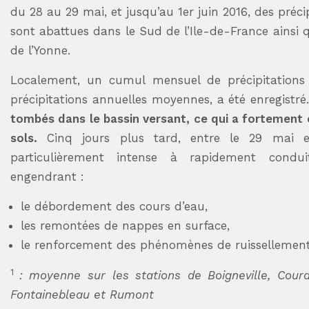
du 28 au 29 mai, et jusqu’au 1er juin 2016, des préc
sont abattues dans le Sud de l’Ile-de-France ainsi 
de l’Yonne.
Localement, un cumul mensuel de précipitation
précipitations annuelles moyennes, a été enregistré
tombés dans le bassin versant, ce qui a fortement e
sols.
Cinq jours plus tard, entre le 29 mai e
particulièrement intense à rapidement condu
engendrant :
le débordement des cours d’eau,
les remontées de nappes en surface,
le renforcement des phénomènes de ruissellement
1
: moyenne sur les stations de Boigneville, Cour
Fontainebleau et Rumont