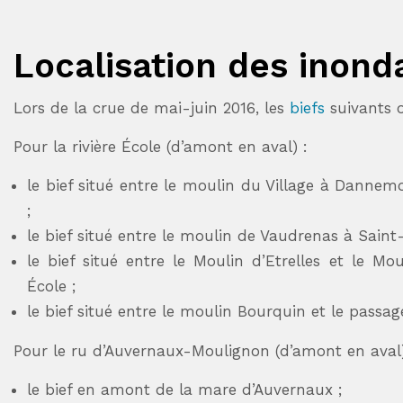
Localisation des inond
Lors de la crue de mai-juin 2016, les
biefs
suivants 
Pour la rivière École (d’amont en aval) :
le bief situé entre le moulin du Village à Dannem
;
le bief situé entre le moulin de Vaudrenas à Saint
le bief situé entre le Moulin d’Etrelles et le M
École ;
le bief situé entre le moulin Bourquin et le passa
Pour le ru d’Auvernaux-Moulignon (d’amont en aval)
le bief en amont de la mare d’Auvernaux ;