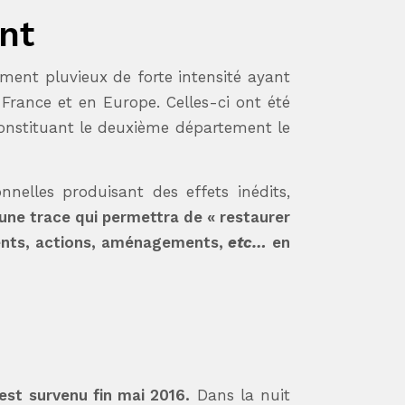
nt
ment pluvieux de forte intensité ayant
rance et en Europe. Celles-ci ont été
constituant le deuxième département le
nnelles produisant des effets inédits,
une trace qui permettra de « restaurer
ments, actions, aménagements,
etc…
en
st survenu fin mai 2016.
Dans la nuit