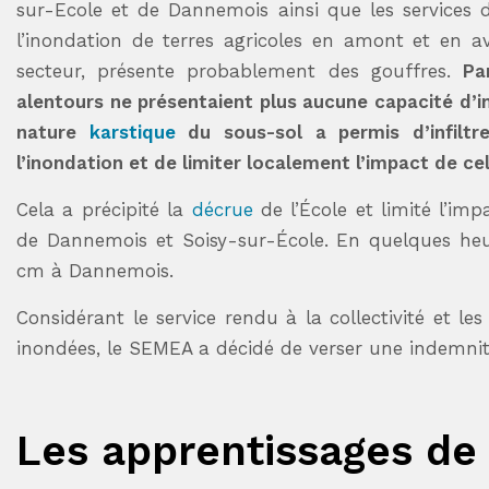
sur-Ecole et de Dannemois ainsi que les services 
l’inondation de terres agricoles en amont et en 
secteur, présente probablement des gouffres.
Pa
alentours ne présentaient plus aucune capacité d’inf
nature
karstique
du sous-sol a permis d’infiltr
l’inondation et de limiter localement l’impact de cel
Cela a précipité la
décrue
de l’École et limité l’im
de Dannemois et Soisy-sur-École. En quelques heur
cm à Dannemois.
Considérant le service rendu à la collectivité et le
inondées, le SEMEA a décidé de verser une indemnité
Les apprentissages de