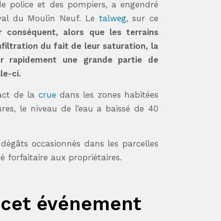
de police et des pompiers, a engendré
aval du Moulin Neuf. Le
talweg
, sur ce
r conséquent, alors que les terrains
iltration du fait de leur saturation, la
er rapidement une grande partie de
le-ci.
pact de la
crue
dans les zones habitées
es, le niveau de l’eau a baissé de 40
s dégâts occasionnés dans les parcelles
 forfaitaire aux propriétaires.
 cet événement