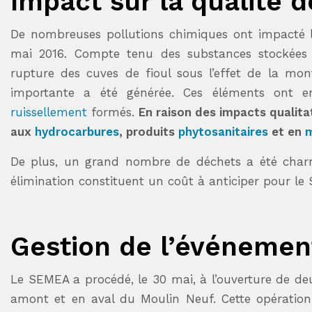
Impact sur la qualité d
De nombreuses pollutions chimiques ont impacté le
mai 2016. Compte tenu des substances stockées 
rupture des cuves de fioul sous l’effet de la mon
importante a été générée. Ces éléments ont e
ruissellement
formés.
En raison des impacts qualita
aux
hydrocarbures
, produits
phytosanitaires
et en
m
De plus, un grand nombre de déchets a été charri
élimination constituent un coût à anticiper pour l
Gestion de l’événemen
Le SEMEA a procédé, le 30 mai, à l’ouverture de d
amont et en aval du Moulin Neuf. Cette opération,