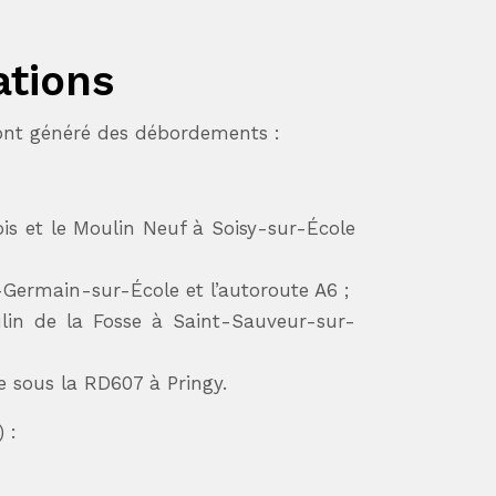
ations
ont généré des débordements :
ois et le Moulin Neuf à Soisy-sur-École
-Germain-sur-École et l’autoroute A6 ;
oulin de la Fosse à Saint-Sauveur-sur-
ge sous la RD607 à Pringy.
 :