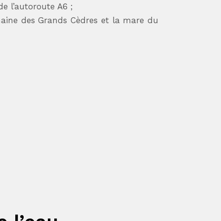
de l’autoroute A6 ;
omaine des Grands Cèdres et la mare du