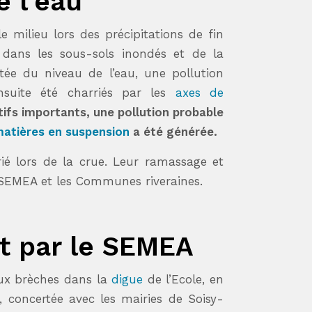
e l’eau
 milieu lors des précipitations de fin
dans les sous-sols inondés et de la
tée du niveau de l’eau, une pollution
nsuite été charriés par les
axes de
tifs importants, une pollution probable
atières en suspension
a été générée.
é lors de la crue. Leur ramassage et
e SEMEA et les Communes riveraines.
t par le SEMEA
eux brèches dans la
digue
de l’Ecole, en
 concertée avec les mairies de Soisy-