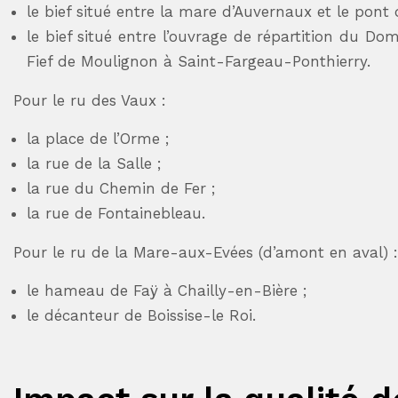
le bief situé entre la mare d’Auvernaux et le pont 
le bief situé entre l’ouvrage de répartition du D
Fief de Moulignon à Saint-Fargeau-Ponthierry.
Pour le ru des Vaux :
la place de l’Orme ;
la rue de la Salle ;
la rue du Chemin de Fer ;
la rue de Fontainebleau.
Pour le ru de la Mare-aux-Evées (d’amont en aval) :
le hameau de Faÿ à Chailly-en-Bière ;
le décanteur de Boissise-le Roi.