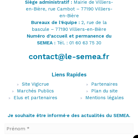
Siège administratif :
Mairie de Villiers-
en-Bière, rue Cambot – 77190 Villiers-
en-Bière
Bureaux de l’équipe :
2, rue de la
bascule – 77190 Villiers-en-Bière
Numéro d’accueil et permanence du
SEMEA :
Tél. : 01 60 63 75 30
contact@le-semea.fr
Liens Rapides
Site Vigicrue
Partenaires
Marchés Publics
Plan du site
Elus et partenaires
Mentions légales
Je souhaite être informé·e des actualités du SEMEA.