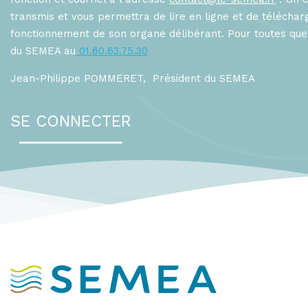
transmis et vous permettra de lire en ligne et de téléch
fonctionnement de son organe délibérant. Pour toutes que
du SEMEA au
01.60.63.75.30
Jean-Philippe POMMERET, Président du SEMEA
SE CONNECTER