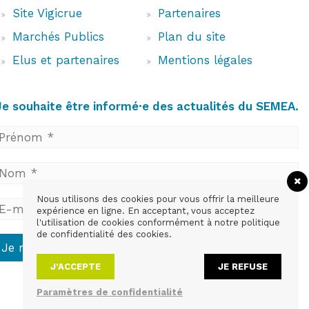
Site Vigicrue
Partenaires
Marchés Publics
Plan du site
Elus et partenaires
Mentions légales
Je souhaite être informé·e des actualités du SEMEA.
Nous utilisons des cookies pour vous offrir la meilleure
expérience en ligne. En acceptant, vous acceptez
l'utilisation de cookies conformément à notre politique
de confidentialité des cookies.
J’ACCEPTE
JE REFUSE
Paramètres de confidentialité