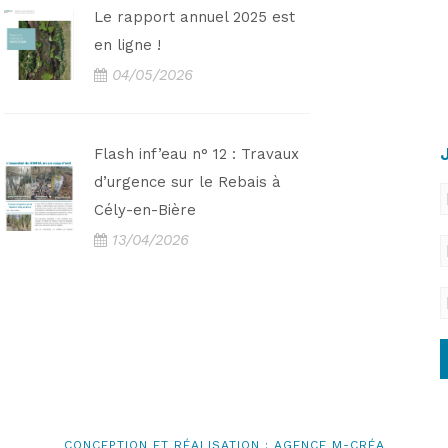
Le rapport annuel 2025 est
en ligne !
04/05/2026
Flash inf’eau n° 12 : Travaux
d’urgence sur le Rebais à
Cély-en-Bière
13/04/2026
CONCEPTION ET RÉALISATION : AGENCE M-CRÉA