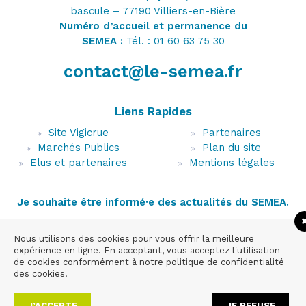
bascule – 77190 Villiers-en-Bière
Numéro d’accueil et permanence du
SEMEA :
Tél. : 01 60 63 75 30
contact@le-semea.fr
Liens Rapides
Site Vigicrue
Partenaires
Marchés Publics
Plan du site
Elus et partenaires
Mentions légales
Je souhaite être informé·e des actualités du SEMEA.
Nous utilisons des cookies pour vous offrir la meilleure
expérience en ligne. En acceptant, vous acceptez l'utilisation
de cookies conformément à notre politique de confidentialité
des cookies.
J’ACCEPTE
JE REFUSE