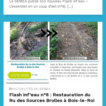
Le SEMEA publie son nouveau Flash inf’eau –
L’essentiel en un coup d’œil (n°9). [...]
07/11/2025
ACTUALITÉS DU SEMEA
Flash inf’eau n°8 : Restauration du
Ru des Sources Brolles à Bois-le-Roi