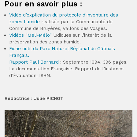
Pour en savoir plus :
Vidéo d’explication du protocole d’inventaire des
zones humide
réalisée par la Communauté de
Commune de Bruyères, Vallons des Vosges.
Vidéos “Méli-Mélo”
ludiques sur l’intérêt de la
préservation des zones humide.
Fiche outil du Parc Naturel Régional du Gâtinais
Français.
Rapport Paul Bernard
: Septembre 1994, 396 pages,
La documentation Française, Rapport de l’instance
d’Évaluation, ISBN.
Rédactrice : Julie PICHOT
Imprimer la page
Partager la page sur :