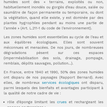
humides sont des « terrains, exploités ou non,
habituellement inondés ou gorgés d’eau douce, salée ou
saumâtre de façon permanente ou temporaire, ou dont
la végétation, quand elle existe, y est dominée par des
plantes hygrophiles pendant au moins une partie de
l’année » (Art. L.211-1 du code de l’environnement).
Les zones humides sont essentielles au cycle de l’eau et
aux équilibres écologiques. Elles sont souvent
méconnues et menacées. De nos jours, de nombreuses
dégradations pèsent sur ces espaces
(imperméabilisation des sols, drainage, pompage,
remblais, dépôts sauvages, pollution…).
En France, entre 1940 et 1990, 50% des zones humides
ont disparu de nos paysages (Rapport Bernard). Avec
elles, de nombreux
services écologiques
ont disparu,
parmi lesquels des bienfaits et avantages participant à
la qualité de notre cadre de vie :
rôle d’éponge limitant les
crues
et rechargeant les