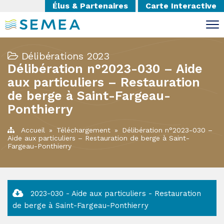
Élus & Partenaires
Carte Interactive
Délibérations 2023
Délibération n°2023-030 – Aide
aux particuliers – Restauration
de berge à Saint-Fargeau-
Ponthierry
Accueil
»
Téléchargement
»
Délibération n°2023-030 –
Aide aux particuliers – Restauration de berge à Saint-
Fargeau-Ponthierry
2023-030 - Aide aux particuliers - Restauration
de berge à Saint-Fargeau-Ponthierry