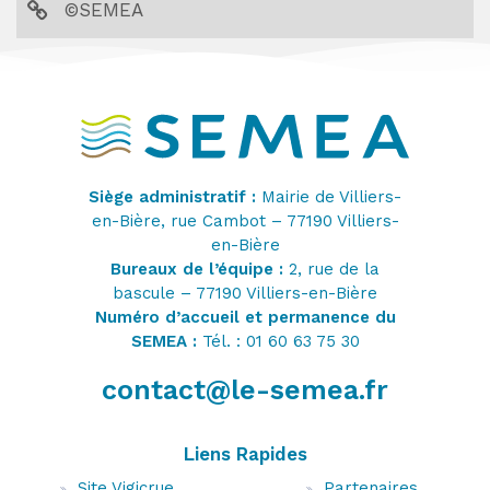
©SEMEA
Siège administratif :
Mairie de Villiers-
en-Bière, rue Cambot – 77190 Villiers-
en-Bière
Bureaux de l’équipe :
2, rue de la
bascule – 77190 Villiers-en-Bière
Numéro d’accueil et permanence du
SEMEA :
Tél. : 01 60 63 75 30
contact@le-semea.fr
Liens Rapides
Site Vigicrue
Partenaires