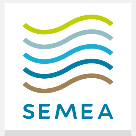
Imprimer la page
Partager la page sur :