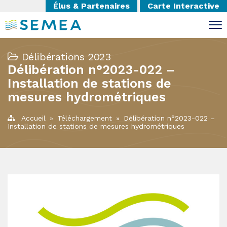
Élus & Partenaires
Carte Interactive
Délibérations 2023
Délibération n°2023-022 –
Installation de stations de
mesures hydrométriques
Accueil
»
Téléchargement
»
Délibération n°2023-022 –
Installation de stations de mesures hydrométriques
Imprimer la page
Partager la page sur :