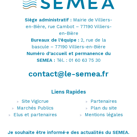
Siège administratif :
Mairie de Villiers-
en-Bière, rue Cambot – 77190 Villiers-
en-Bière
Bureaux de l’équipe :
2, rue de la
bascule – 77190 Villiers-en-Bière
Numéro d’accueil et permanence du
SEMEA :
Tél. : 01 60 63 75 30
contact@le-semea.fr
Liens Rapides
Site Vigicrue
Partenaires
Marchés Publics
Plan du site
Elus et partenaires
Mentions légales
Je souhaite être informé·e des actualités du SEMEA.