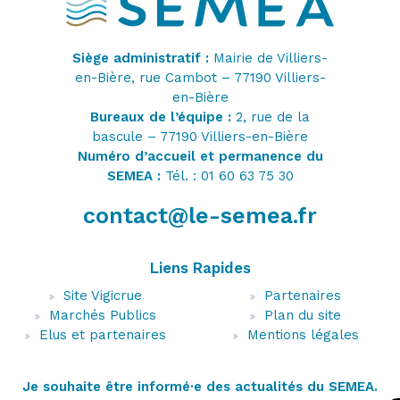
Siège administratif :
Mairie de Villiers-
en-Bière, rue Cambot – 77190 Villiers-
en-Bière
Bureaux de l’équipe :
2, rue de la
bascule – 77190 Villiers-en-Bière
Numéro d’accueil et permanence du
SEMEA :
Tél. : 01 60 63 75 30
contact@le-semea.fr
Liens Rapides
Site Vigicrue
Partenaires
Marchés Publics
Plan du site
Elus et partenaires
Mentions légales
Je souhaite être informé·e des actualités du SEMEA.