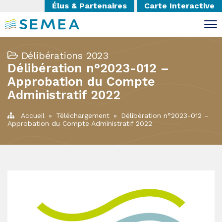
Élus & Partenaires
Carte Interactive
Délibérations 2023
Délibération n°2023-012 –
Approbation du Compte
Administratif 2022
Accueil
»
Téléchargement
»
Délibération n°2023-012 –
Approbation du Compte Administratif 2022
Imprimer la page
Partager la page sur :