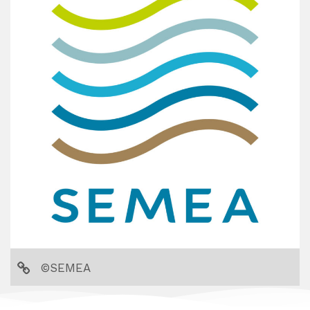
Partager la page sur :
©SEMEA