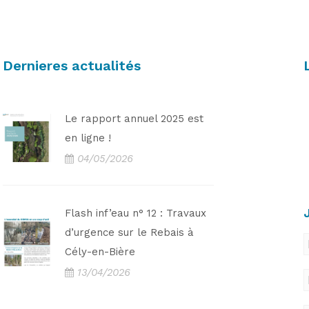
Dernieres actualités
Le rapport annuel 2025 est
en ligne !
04/05/2026
Flash inf’eau n° 12 : Travaux
d’urgence sur le Rebais à
Cély-en-Bière
13/04/2026