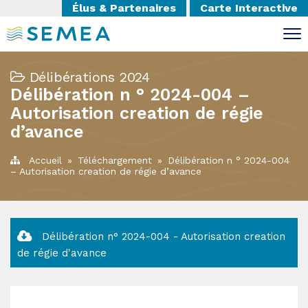
Élus & Partenaires
Carte Interactive
Délibérations 2024
Délibération n ° 2024-004 –
Autorisation creation de régie
d’avance
Accueil
»
Téléchargement
»
Délibération n ° 2024-004
– Autorisation creation de régie d’avance
Délibération n° 2024-004 - Autorisation creation
de régie d'avance