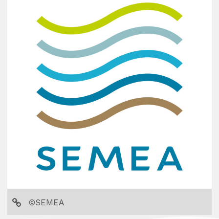
Imprimer la page
Partager la page sur :
©SEMEA