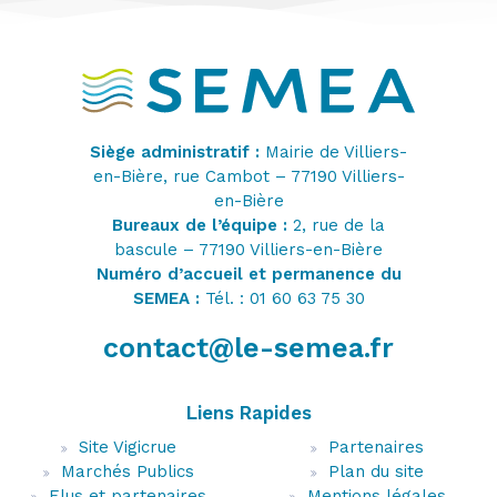
Siège administratif :
Mairie de Villiers-
en-Bière, rue Cambot – 77190 Villiers-
en-Bière
Bureaux de l’équipe :
2, rue de la
bascule – 77190 Villiers-en-Bière
Numéro d’accueil et permanence du
SEMEA :
Tél. : 01 60 63 75 30
contact@le-semea.fr
Liens Rapides
Site Vigicrue
Partenaires
Marchés Publics
Plan du site
Elus et partenaires
Mentions légales