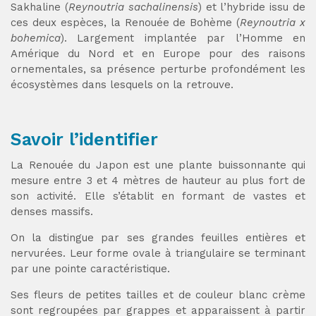
Sakhaline (
Reynoutria sachalinensis
) et l’hybride issu de
ces deux espèces, la Renouée de Bohème (
Reynoutria x
bohemica
). Largement implantée par l’Homme en
Amérique du Nord et en Europe pour des raisons
ornementales, sa présence perturbe profondément les
écosystèmes dans lesquels on la retrouve.
Savoir l’identifier
La Renouée du Japon est une plante buissonnante qui
mesure entre 3 et 4 mètres de hauteur au plus fort de
son activité. Elle s’établit en formant de vastes et
denses massifs.
On la distingue par ses grandes feuilles entières et
nervurées. Leur forme ovale à triangulaire se terminant
par une pointe caractéristique.
Ses fleurs de petites tailles et de couleur blanc crème
sont regroupées par grappes et apparaissent à partir