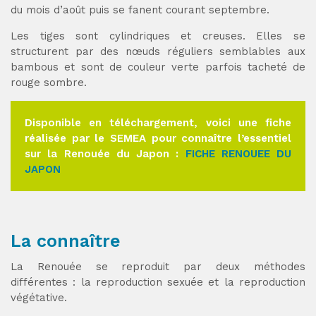
du mois d’août puis se fanent courant septembre.
Les tiges sont cylindriques et creuses. Elles se
structurent par des nœuds réguliers semblables aux
bambous et sont de couleur verte parfois tacheté de
rouge sombre.
Disponible en téléchargement, voici une fiche
réalisée par le SEMEA pour connaître l’essentiel
sur la Renouée du Japon :
FICHE RENOUEE DU
JAPON
La connaître
La Renouée se reproduit par deux méthodes
différentes : la reproduction sexuée et la reproduction
végétative.