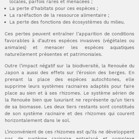
locales, parfois rares et menacées ;
La perte d’habitats pour ces espèces ;
La raréfaction de la ressource alimentaire ;
La perte des fonctions des écosystèmes du milieu.
Ces pertes peuvent entraîner l’apparition de conditions
favorables à d’autres espèces invasives (végétales ou
animales) et menacer les espèces aquatiques
naturellement présentes et patrimoniales.
Outre l’impact négatif sur la biodiversité, la Renouée du
Japon a aussi des effets sur l’érosion des berges. En
prenant la place des espèces autochtones, elle
supprime leurs systèmes racinaires adaptés pour faire
place au sien et à ses rhizomes. Le système aérien de
la Renouée bien que luxuriant ne représente qu’un tiers
de sa biomasse. Les deux tiers restants sont constitués
de son système racinaire et des rhizomes qui courent
horizontalement dans le sol.
L’inconvénient de ces rhizomes est qu’ils ne développent
pas de système racinaire entrelacé et complexe