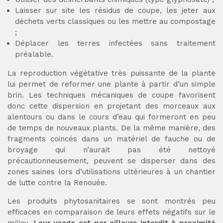
Laisser sur site les résidus de coupe, les jeter aux
déchets verts classiques ou les mettre au compostage
;
Déplacer les terres infectées sans traitement
préalable.
La reproduction végétative très puissante de la plante
lui permet de reformer une plante à partir d’un simple
brin. Les techniques mécaniques de coupe favorisent
donc cette dispersion en projetant des morceaux aux
alentours ou dans le cours d’eau qui formeront en peu
de temps de nouveaux plants. De la même manière, des
fragments coincés dans un matériel de fauche ou de
broyage qui n’aurait pas été nettoyé
précautionneusement, peuvent se disperser dans des
zones saines lors d’utilisations ultérieures à un chantier
de lutte contre la Renouée.
Les produits phytosanitaires se sont montrés peu
efficaces en comparaison de leurs effets négatifs sur le
milieu.
Leur usage est par ailleurs interdit à proximité