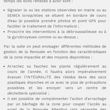
temps les bons réflexes à avoir sont :
Signaler la ou les stations observées en mairie ou au
SEMEA lorsqu’elles se situent en bordure de cours
d’eau (si possible prendre photos et point GPS pour
faciliter le traitement de l’information) ;
Proscrire les interventions à la débroussailleuse ou à
la gyrobroyeuse comme vu au-dessus ;
Par la suite on peut envisager différentes méthodes de
gestion de la Renouée en fonction des caractéristiques
de la zone impactée et des moyens disponibles :
Arrachez ou fauchez les plants régulièrement au
cours de l’année. Il faudra alors impérativement
évacuer l’INTÉGRALITÉ des résidus dans des sacs
plastiques étanches et ce avec le plus de précautions
possibles et les envoyer vers
un centre de
déchetterie spécialisé
;
Il est possible de complémenter l’action d’arrachage
par un bâchage de la zone pour couper l’accès au
soleil de la Renouée. Attention cela nécessite des