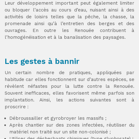
Leur développement important peut également limiter
ou bloquer l’accès au cours d’eau, nuisant ainsi à des
activités de loisirs telles que la pêche, la chasse, la
promenade ainsi qu’à l’entretien des berges et des
ouvrages. En outre les Renouée contribuent à
l’homogénéisation et à la banalisation des paysages.
Les gestes à bannir
Un certain nombre de pratiques, appliquées par
habitude car elles fonctionnent sur d’autres espèces, se
révèlent néfastes pour la lutte contre la Renouée.
Souvent inefficaces, elles favorisent même parfois son
implantation. Ainsi, les actions suivantes sont à
proscrire :
Débroussailler et gyrobroyer les massifs ;
Après chantier sur des zones infectées, réutiliser du
matériel non traité sur un site non-colonisé ;
Utiliser des désherbants chimiques (type glyphosate) ;