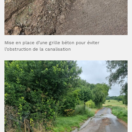
Mise en place d’une grille béton pour éviter
l’obstruction de la canalisation
Imprimer la page
Partager la page sur :