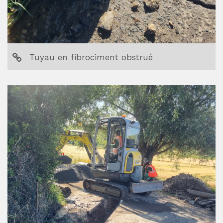
Tuyau en fibrociment obstrué