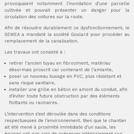
provoquaient notamment l’inondation d’une parcelle
cultivée et pouvait présenter un danger pour la
circulation des voitures sur la route.
Afin de résoudre durablement ce dysfonctionnement, le
SEMEA a mandaté la société Goulard pour procéder au
remplacement de la canalisation.
Les travaux ont consisté à :
retirer l’ancien tuyau en fibrociment, matériau
désormais proscrit car contenant de l’amiante,
poser un nouveau busage en PVC, plus résistant et
sans risque sanitaire,
installer une grille en béton en amont du conduit, afin
d’éviter toute future obstruction par des éléments
flottants ou racinaires.
L’intervention s’est déroulée dans des conditions
respectueuses de l’environnement. Bien que le chantier
ait été mené à proximité immédiate d’un saule, les
équipes ont pris soin de préserver intégralement son